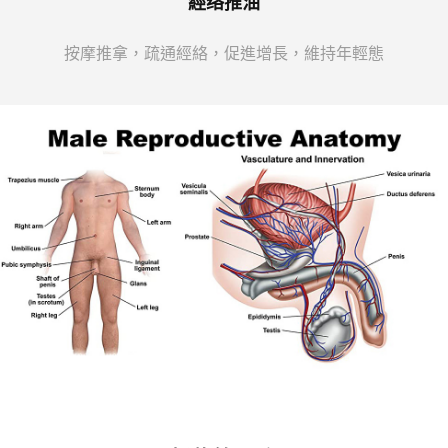
經络推油
按摩推拿，疏通經絡，促進增長，維持年輕態