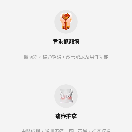
香港抓龍筋
抓龍筋，暢通經絡，改善泌尿及男性功能
痛症推拿
中醫強調，通則不痛，痛則不通，推拿疏通