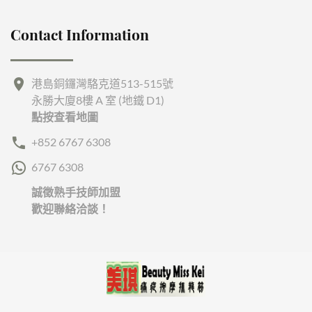
Contact Information
港島銅鑼灣駱克道513-515號
永勝大廈8樓 A 室 (地鐵 D1)
點按查看地圖
+852 6767 6308
6767 6308
誠徵熟手技師加盟
歡迎聯絡洽談！