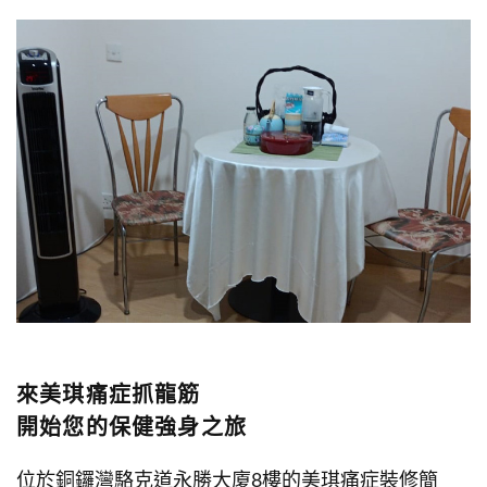
來美琪痛症抓龍筋
開始您的保健強身之旅
位於銅鑼灣駱克道永勝大廈8樓的美琪痛症裝修簡