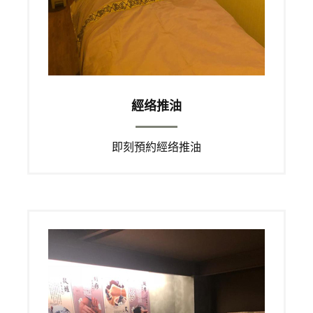
經络推油
即刻預約經络推油