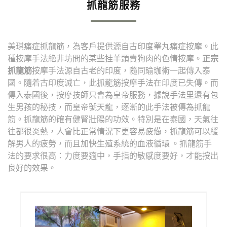
抓龍筋服務
美琪痛症抓龍筋，為客戶提供源自古印度睾丸痛症按摩。此
種按摩手法絶非坊間的某些挂羊頭賣狗肉的色情按摩。
正宗
抓龍筋
按摩手法源自古老的印度，隨同瑜珈術一起傳入泰
國。隨着古印度滅亡，此抓龍筋按摩手法在印度已失傳。而
傳入泰國後，按摩技師只會為皇帝服務，據說手法里還有包
生男孩的秘技，而皇帝號天龍，逐漸的此手法被傳為抓龍
筋。抓龍筋的確有健腎壯陽的功效。特別是在泰國，天氣往
往都很炎熱，人會比正常情況下更容易疲憊，抓龍筋可以緩
解男人的疲勞，而且加快生殖系統的血液循環 。抓龍筋手
法的要求很高：力度要適中，手指的敏感度要好，才能按出
良好的效果。